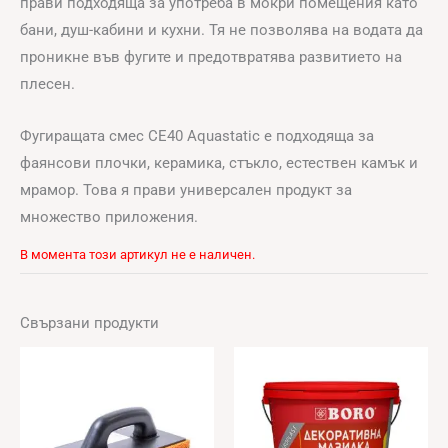
прави подходяща за употреба в мокри помещения като
бани, душ-кабини и кухни. Тя не позволява на водата да
проникне във фугите и предотвратява развитието на
плесен.
Фугиращата смес CE40 Aquastatic е подходяща за
фаянсови плочки, керамика, стъкло, естествен камък и
мрамор. Това я прави универсален продукт за
множество приложения.
В момента този артикул не е наличен.
Свързани продукти