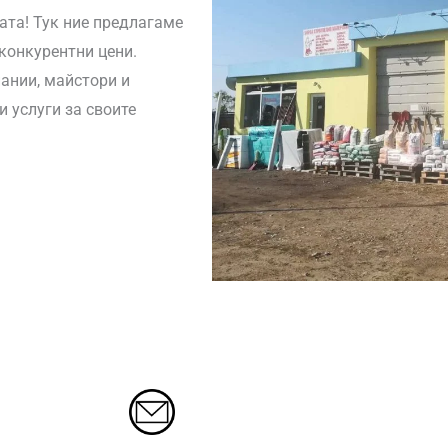
ата! Тук ние предлагаме
конкурентни цени.
ании, майстори и
 услуги за своите