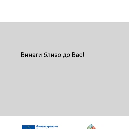
Винаги близо до Вас!