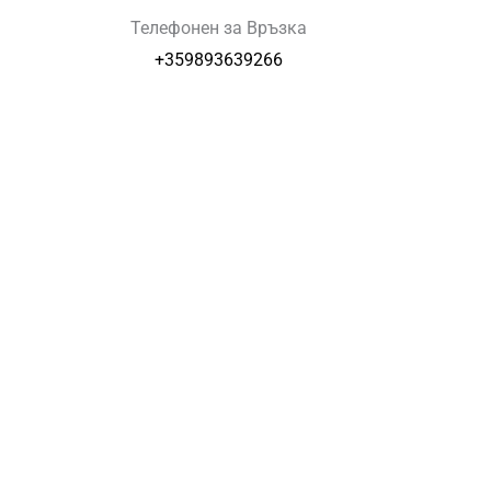
Телефонен за Връзка
+359893639266