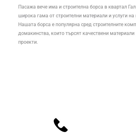
Пасажа вече има и строителна борса в квартал Гал
широка гама от строителни материали и услуги на 
Нашата борса е популярна сред строителните комп
домакинства, които търсят качествени материали и
проекти.