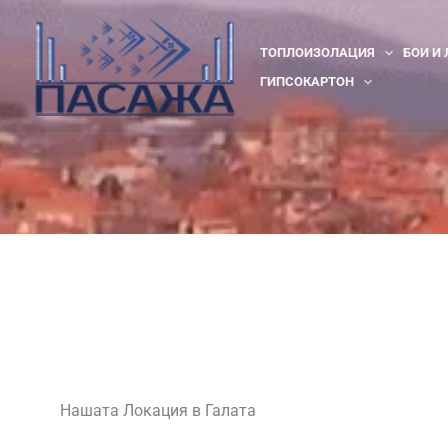
Skip
to
ТОПЛОИЗОЛАЦИЯ
БОИ И
content
ГИПСОКАРТОН
Нашата Локация в Галата