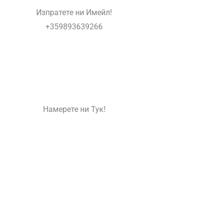
Изпратете ни Имейл!
+359893639266
Намерете ни Тук!