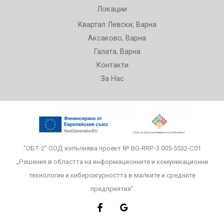
Локации
Квартал Левски, Варна
Аксаково, Варна
Галата, Варна
Контакти
За Нас
"ОБТ-2" ООД изпълнява проект № BG-RRP-3.005-5532-С01
„Решения в областта на информационните и комуникационни
технологии и киберсигурността в малките и средните
предприятия“