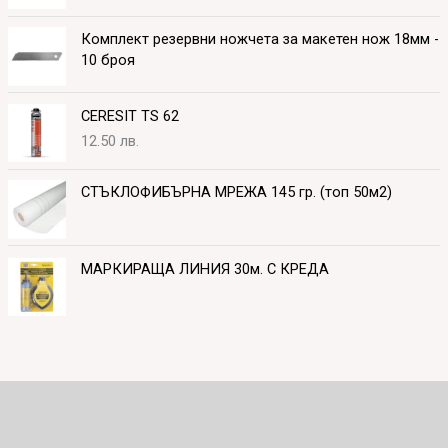
Комплект резервни ножчета за макетен нож 18мм -
10 броя
CERESIT TS 62
12.50
лв.
СТЪКЛОФИБЪРНА МРЕЖА 145 гр. (топ 50м2)
МАРКИРАЩА ЛИНИЯ 30м. С КРЕДА