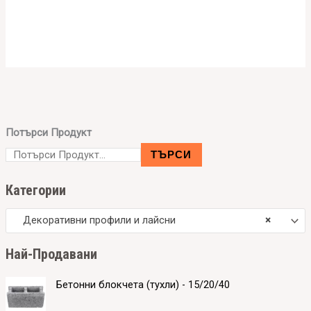
Потърси Продукт
ТЪРСИ
Категории
Декоративни профили и лайсни
×
Hай-Продавани
Бетонни блокчета (тухли) - 15/20/40