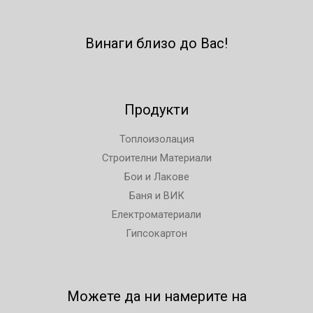
Винаги близо до Вас!
Продукти
Топлоизолация
Строителни Материали
Бои и Лакове
Баня и ВИК
Електроматериали
Гипсокартон
Можете да ни намерите на