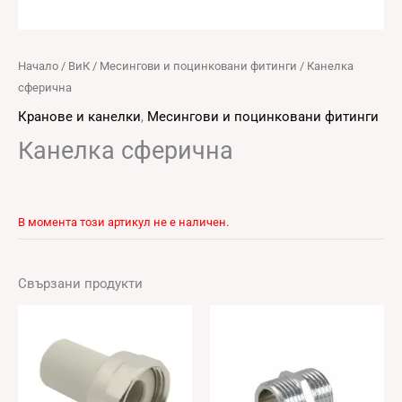
Начало
/
ВиК
/
Месингови и поцинковани фитинги
/ Канелка
сферична
Кранове и канелки
,
Месингови и поцинковани фитинги
Канелка сферична
В момента този артикул не е наличен.
Свързани продукти