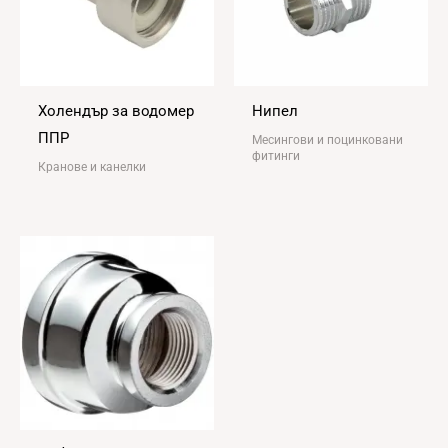
Холендър за водомер
Нипел
ППР
Месингови и поцинковани
фитинги
Кранове и канелки