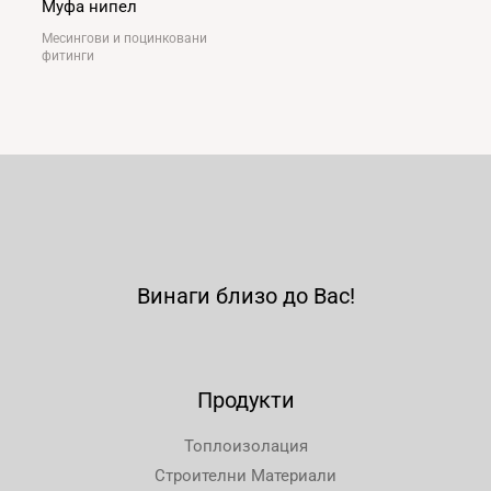
Муфа нипел
Месингови и поцинковани
фитинги
Винаги близо до Вас!
Продукти
Топлоизолация
Строителни Материали