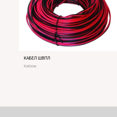
КАБЕЛ ШВПЛ
Кабели