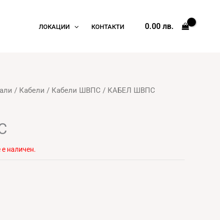
0.00
лв.
ЛОКАЦИИ
КОНТАКТИ
али
/
Кабели
/
Кабели ШВПС
/ КАБЕЛ ШВПС
С
 е наличен.