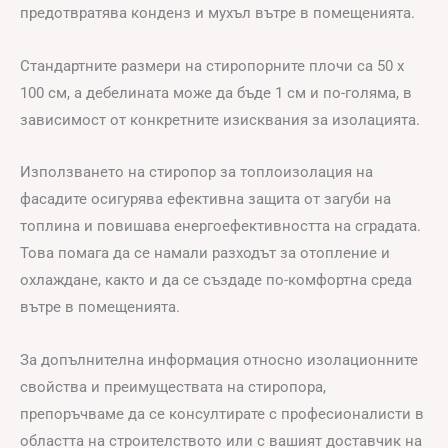
предотвратява конденз и мухъл вътре в помещенията.
Стандартните размери на стиропорните плочи са 50 х
100 см, а дебелината може да бъде 1 см и по-голяма, в
зависимост от конкретните изисквания за изолацията.
Използването на стиропор за топлоизолация на
фасадите осигурява ефективна защита от загуби на
топлина и повишава енергоефективността на сградата.
Това помага да се намали разходът за отопление и
охлаждане, както и да се създаде по-комфортна среда
вътре в помещенията.
За допълнителна информация относно изолационните
свойства и преимуществата на стиропора,
препоръчваме да се консултирате с професионалисти в
областта на строителството или с вашият доставчик на