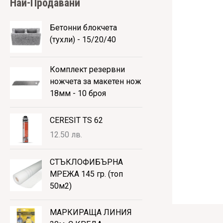
Hай-Продавани
Бетонни блокчета
(тухли) - 15/20/40
Комплект резервни
ножчета за макетен нож
18мм - 10 броя
CERESIT TS 62
12.50
лв.
СТЪКЛОФИБЪРНА
МРЕЖА 145 гр. (топ
50м2)
МАРКИРАЩА ЛИНИЯ