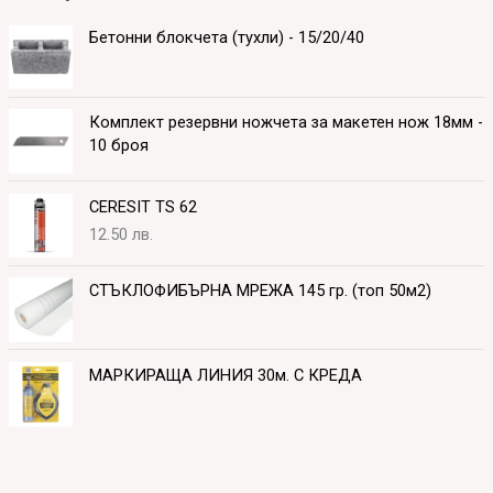
Бетонни блокчета (тухли) - 15/20/40
Комплект резервни ножчета за макетен нож 18мм -
10 броя
CERESIT TS 62
12.50
лв.
СТЪКЛОФИБЪРНА МРЕЖА 145 гр. (топ 50м2)
МАРКИРАЩА ЛИНИЯ 30м. С КРЕДА