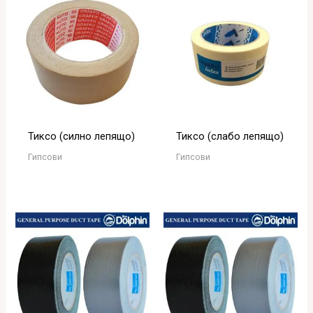
Тиксо (силно лепящо)
Тиксо (слабо лепящо)
Гипсови
Гипсови