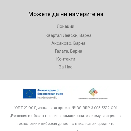
Можете да ни намерите на
Локации
Квартал Левски, Варна
Аксаково, Варна
Галата, Варна
Контакти
За Нас
"ОБТ-2" ООД изпълнява проект № BG-RRP-3.005-5532-С01
„Решения в областта на информационните и комуникационни
технологии и киберсигурността в малките и средните