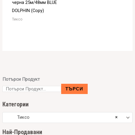
черна 25м/48мм BLUE
DOLPHIN (Copy)
Тиксо
Потърси Продукт
ТЪРСИ
Категории
Тиксо
×
Hай-Продавани