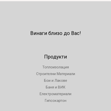
Винаги близо до Вас!
Продукти
Топлоизолация
Строителни Материали
Бои и Лакове
Баня и ВИК
Електроматериали
Гипсокартон