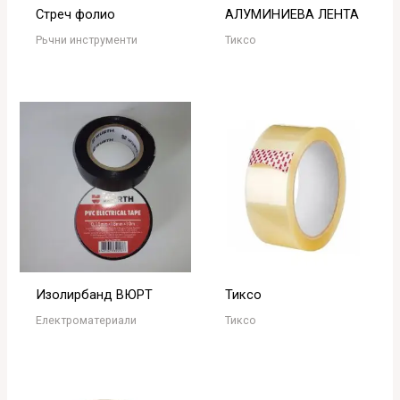
Стреч фолио
АЛУМИНИЕВА ЛЕНТА
Рьчни инструменти
Тиксо
Изолирбанд ВЮРТ
Тиксо
Електроматериали
Тиксо