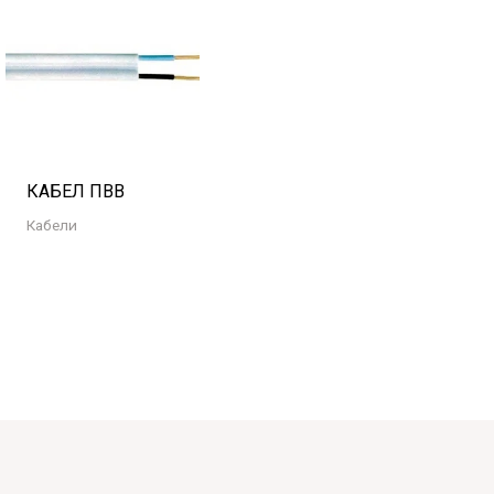
КАБЕЛ ПВВ
Кабели