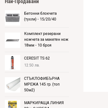
Hай-Продавани
Бетонни блокчета
(тухли) - 15/20/40
Комплект резервни
ножчета за макетен нож
18мм - 10 броя
CERESIT TS 62
12.50
лв.
СТЪКЛОФИБЪРНА
МРЕЖА 145 гр. (топ
50м2)
МАРКИРАЩА ЛИНИЯ